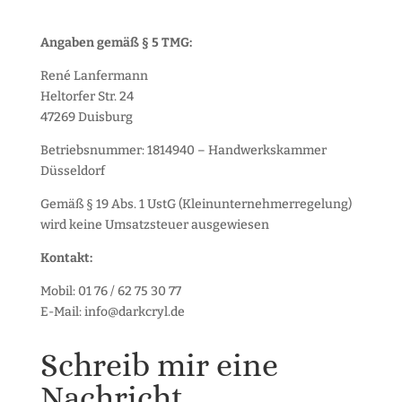
Angaben gemäß § 5 TMG:
René Lanfermann
Heltorfer Str. 24
47269 Duisburg
Betriebsnummer: 1814940 – Handwerkskammer
Düsseldorf
Gemäß § 19 Abs. 1 UstG (Kleinunternehmerregelung)
wird keine Umsatzsteuer ausgewiesen
Kontakt:
Mobil: 01 76 / 62 75 30 77
E-Mail: info@darkcryl.de
Schreib mir eine
Nachricht