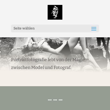
Seite wählen
Portraitfotografie lebt von der Magie
zwischen Model und Fotograf.
… … …